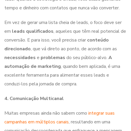
tempo e dinheiro com contatos que nunca vão converter.
Em vez de gerar uma lista cheia de leads, o foco deve ser
em
leads qualificados
, aqueles que têm real potencial de
conversão. E para isso, você precisa criar
conteúdo
direcionado
, que vá direto ao ponto, de acordo com as
necessidades
e
problemas
do seu público-alvo.
A
automação de marketing
, quando bem aplicada, é uma
excelente ferramenta para alimentar esses leads e
conduzi-los pela jornada de compra.
4. Comunicação Multicanal
Muitas empresas ainda não sabem como
integrar suas
campanhas em múltiplos canais
, resultando em uma
comunicação descoordenada que enfraquece a mensagem.