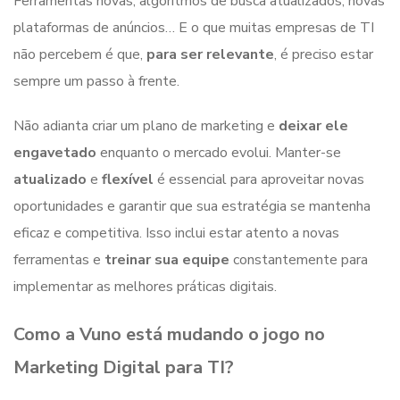
Ferramentas novas, algoritmos de busca atualizados, novas
plataformas de anúncios… E o que muitas empresas de TI
não percebem é que,
para ser relevante
, é preciso estar
sempre um passo à frente.
Não adianta criar um plano de marketing e
deixar ele
engavetado
enquanto o mercado evolui. Manter-se
atualizado
e
flexível
é essencial para aproveitar novas
oportunidades e garantir que sua estratégia se mantenha
eficaz e competitiva. Isso inclui estar atento a novas
ferramentas e
treinar sua equipe
constantemente para
implementar as melhores práticas digitais.
Como a Vuno está mudando o jogo no
Marketing Digital para TI?