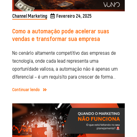
Channel Marketing
Fevereiro 24, 2025
Como a automação pode acelerar suas
vendas e transformar sua empresa
No cenário altamente competitivo das empresas de
tecnologia, onde cada lead representa uma
oportunidade valiosa, a automação não é apenas um
diferencial – é um requisito para crescer de forma…
Continuar lendo