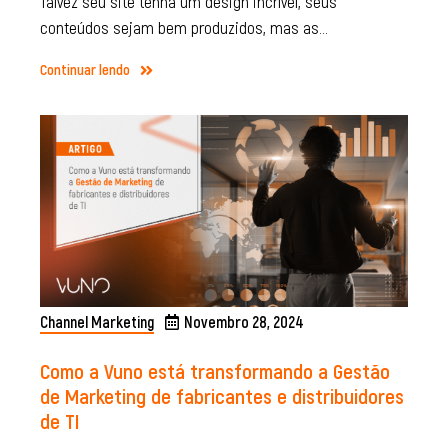
Talvez seu site tenha um design incrível, seus
conteúdos sejam bem produzidos, mas as…
Continuar lendo
Channel Marketing
Novembro 28, 2024
Como a Vuno está transformando a Gestão
de Marketing de fabricantes e distribuidores
de TI