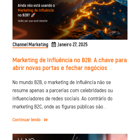
Channel Marketing
Janeiro 27, 2025
Marketing de Influência no B2B: A chave para
abrir novas portas e fechar negócios
No mundo B2B, o marketing de influência não se
resume apenas a parcerias com celebridades ou
influenciadores de redes sociais. Ao contrário do
marketing B2C, onde as figuras públicas são…
Continuar lendo