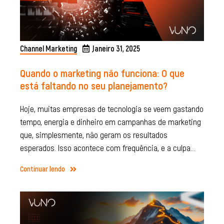
Channel Marketing
Janeiro 31, 2025
Quando o marketing não funciona: O que
está faltando no seu planejamento?
Hoje, muitas empresas de tecnologia se veem gastando
tempo, energia e dinheiro em campanhas de marketing
que, simplesmente, não geram os resultados
esperados. Isso acontece com frequência, e a culpa…
Continuar lendo