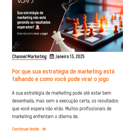
Channel Marketing
Janeiro 13, 2025
Por que sua estratégia de marketing está
falhando e como você pode virar o jogo
A sua estratégia de marketing pode até estar bem
desenhada, mas sem a execução certa, os resultados
que você espera não virão. Muitos profissionais de
marketing enfrentam o dilema de…
Continuar lendo