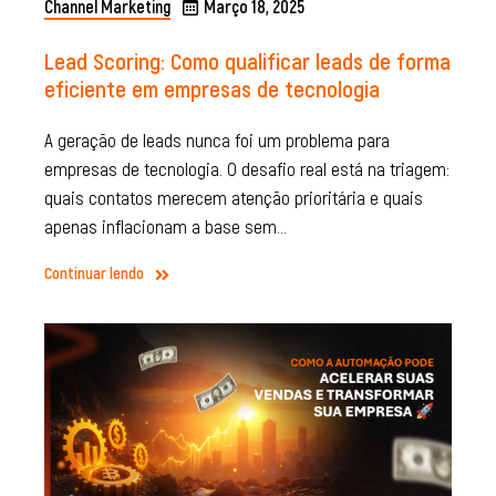
Channel Marketing
Março 18, 2025
Lead Scoring: Como qualificar leads de forma
eficiente em empresas de tecnologia
A geração de leads nunca foi um problema para
empresas de tecnologia. O desafio real está na triagem:
quais contatos merecem atenção prioritária e quais
apenas inflacionam a base sem…
Continuar lendo