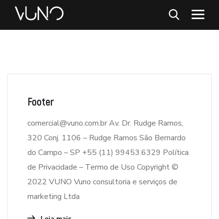
Footer
comercial@vuno.com.br Av. Dr. Rudge Ramos,
320 Conj. 1106 – Rudge Ramos São Bernardo
do Campo – SP +55 (11) 99453.6329 Política
de Privacidade – Termo de Uso Copyright ©
2022 VUNO Vuno consultoria e serviços de
marketing Ltda
Leia mais