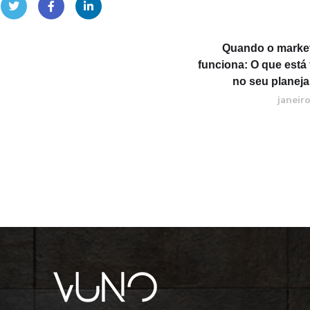
Quando o marke
funciona: O que está 
no seu plane
janeir