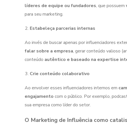
líderes de equipe ou fundadores
, que possuem
para seu marketing.
Estabeleça parcerias internas
Ao invés de buscar apenas por influenciadores ext
falar sobre a empresa
, gerar conteúdo valioso (a
conteúdo
autêntico e baseado na expertise int
Crie conteúdo colaborativo
Ao envolver esses influenciadores internos em
cam
engajamento
com o público. Por exemplo, podcast
sua empresa como líder do setor.
O Marketing de Influência como catal