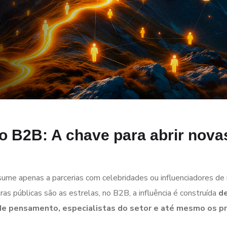
no B2B: A chave para abrir nova
s
sume apenas a parcerias com celebridades ou influenciadores de
ras públicas são as estrelas, no B2B, a
influência é construída
d
de pensamento, especialistas do setor e até mesmo os p