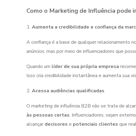
Como o Marketing de Influência pode 
Aumenta a credibilidade e confiança da mar
A confiança é a base de qualquer relacionamento no
anúncios, mas por meio de influenciadores que pos
Quando um
líder de sua própria empresa
recomen
Isso cria credibilidade instantânea e aumenta sua vi
Acessa audiências qualificadas
O marketing de influência B2B não se trata de alc
às pessoas certas
. Influenciadores, sejam extern
alcançar
decisores
e
potenciais clientes
que rea