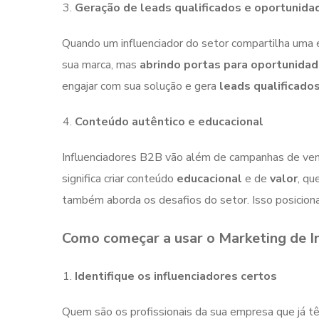
Geração de leads qualificados e oportunida
Quando um influenciador do setor compartilha uma
sua marca, mas
abrindo portas para oportunidad
engajar com sua solução e gera
leads qualificado
Conteúdo autêntico e educacional
Influenciadores B2B vão além de campanhas de ven
significa criar conteúdo
educacional
e de
valor
, qu
também aborda os desafios do setor. Isso posicio
Como começar a usar o Marketing de I
Identifique os influenciadores certos
Quem são os profissionais da sua empresa que já t