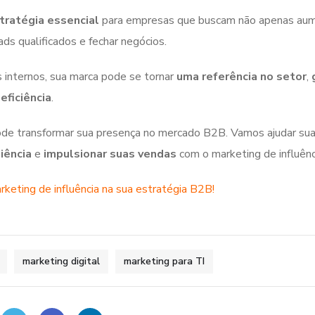
tratégia essencial
para empresas que buscam não apenas au
leads qualificados e fechar negócios.
s internos, sua marca pode se tornar
uma referência no setor
,
eficiência
.
de transformar sua presença no mercado B2B. Vamos ajudar su
iência
e
impulsionar suas vendas
com o marketing de influênc
rketing de influência na sua estratégia B2B!
marketing digital
marketing para TI