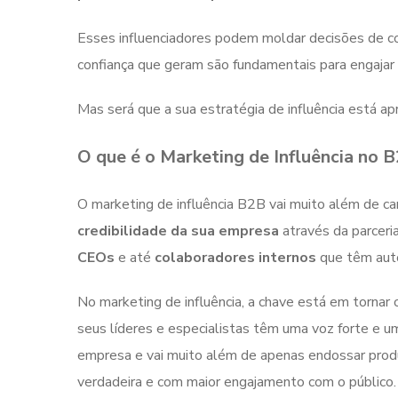
Esses influenciadores podem moldar decisões de com
confiança que geram são fundamentais para engajar 
Mas será que a sua estratégia de influência está 
O que é o Marketing de Influência no B
O marketing de influência B2B vai muito além de c
credibilidade da sua empresa
através da parcer
CEOs
e até
colaboradores internos
que têm auto
No marketing de influência, a chave está em tornar
seus líderes e especialistas têm uma voz forte e 
empresa e vai muito além de apenas endossar prod
verdadeira e com maior engajamento com o público