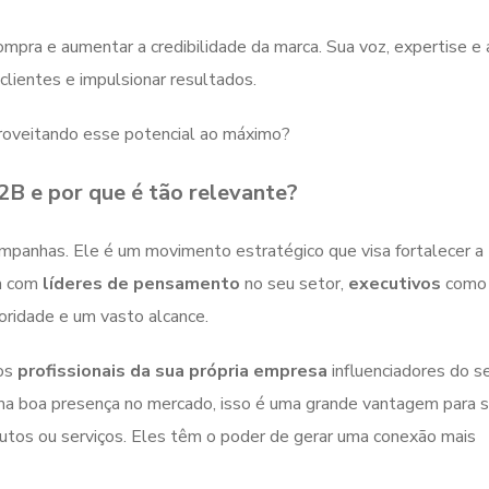
pra e aumentar a credibilidade da marca. Sua voz, expertise e 
clientes e impulsionar resultados.
aproveitando esse potencial ao máximo?
2B e por que é tão relevante?
ampanhas. Ele é um movimento estratégico que visa fortalecer a
ia com
líderes de pensamento
no seu setor,
executivos
com
ridade e um vasto alcance.
 os
profissionais da sua própria empresa
influenciadores do s
uma boa presença no mercado, isso é uma grande vantagem para 
utos ou serviços. Eles têm o poder de gerar uma conexão mais
.