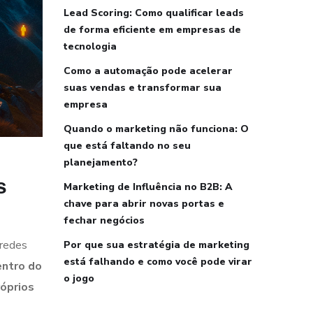
Lead Scoring: Como qualificar leads
de forma eficiente em empresas de
tecnologia
Como a automação pode acelerar
suas vendas e transformar sua
empresa
Quando o marketing não funciona: O
que está faltando no seu
planejamento?
s
Marketing de Influência no B2B: A
chave para abrir novas portas e
fechar negócios
 redes
Por que sua estratégia de marketing
está falhando e como você pode virar
entro do
o jogo
róprios