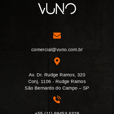
comercial@vuno.com.br
Av. Dr. Rudge Ramos, 320
Conj. 1106 - Rudge Ramos
São Bernardo do Campo – SP
+55 (11) 99453.6329