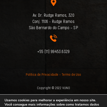
Av. Dr. Rudge Ramos, 320
Conj. 1106 - Rudge Ramos
São Bernardo do Campo – SP
+55 (11) 99453.6329
Política de Privacidade –
Termo de Uso
Copyright © 2022 VUNO
Usamos cookies para melhorar a experiência em nosso site.
Você consegue mais informações sobre como tratamos dados
Vuno consultoria e serviços de marketing Ltda