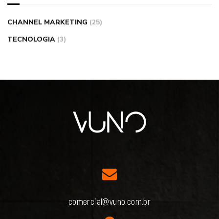
CHANNEL MARKETING
(25)
TECNOLOGIA
(3)
comercial@vuno.com.br