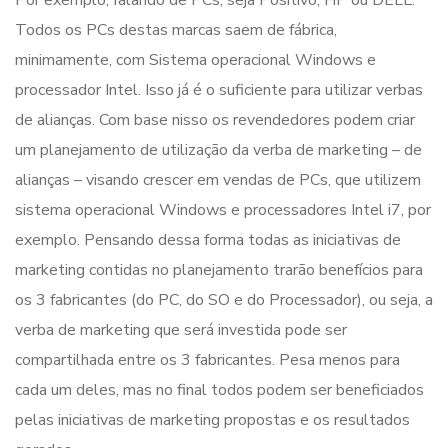
Por exemplo, falando de PCs, seja Positivo, HP ou DELL.
Todos os PCs destas marcas saem de fábrica,
minimamente, com Sistema operacional Windows e
processador Intel. Isso já é o suficiente para utilizar verbas
de alianças. Com base nisso os revendedores podem criar
um planejamento de utilização da verba de marketing – de
alianças – visando crescer em vendas de PCs, que utilizem
sistema operacional Windows e processadores Intel i7, por
exemplo. Pensando dessa forma todas as iniciativas de
marketing contidas no planejamento trarão benefícios para
os 3 fabricantes (do PC, do SO e do Processador), ou seja, a
verba de marketing que será investida pode ser
compartilhada entre os 3 fabricantes. Pesa menos para
cada um deles, mas no final todos podem ser beneficiados
pelas iniciativas de marketing propostas e os resultados