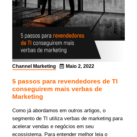
Channel Marketing
Maio 2, 2022
5 passos para revendedores de TI
conseguirem mais verbas de
Marketing
Como já abordamos em outros artigos, o
segmento de TI utiliza verbas de marketing para
acelerar vendas e negócios em seu
ecossistema. Para entender melhor leia o