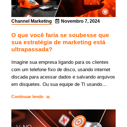
Channel Marketing
Novembro 7, 2024
O que você faria se soubesse que
sua estratégia de marketing está
ultrapassada?
Imagine sua empresa ligando para os clientes
com um telefone fixo de disco, usando internet
discada para acessar dados e salvando arquivos
em disquetes. Ou sua equipe de TI usando…
Continuar lendo