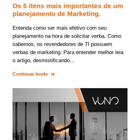
Os 5 itens mais importantes de um
planejamento de Marketing.
Entenda como ser mais efetivo com seu
planejamento na hora de solicitar verba. Como
sabemos, os revendedores de TI possuem
verbas de marketing. Para entender melhor leia
o artigo, desmistificando…
Continuar lendo